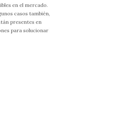
ibles en el mercado.
lgunos casos también,
stán presentes en
ones para solucionar