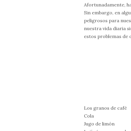
Afortunadamente, hay
Sin embargo, en algu
peligrosos para nues
nuestra vida diaria 
estos problemas de o
Los granos de café
Cola
Jugo de limón