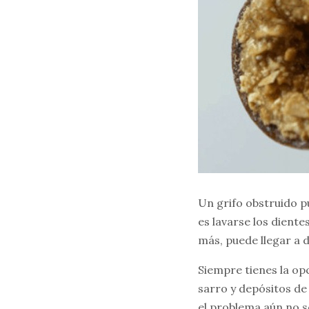
Un grifo obstruido pu
es lavarse los diente
más, puede llegar a d
Siempre tienes la op
sarro y depósitos de
el problema aún no s