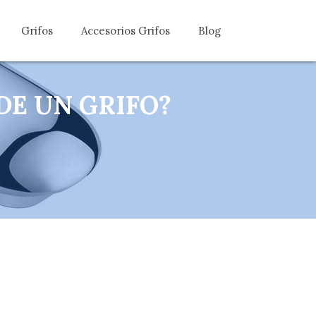
Grifos
Accesorios Grifos
Blog
DE UN GRIFO?