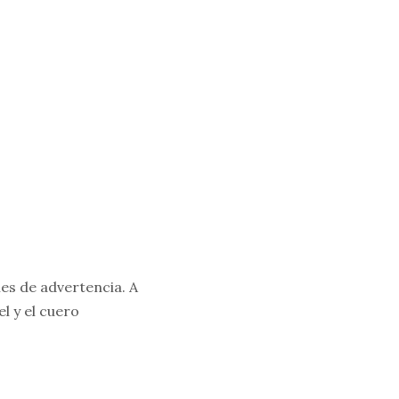
les de advertencia. A
el y el cuero