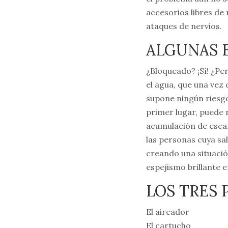
accesorios libres de
ataques de nervios.
ALGUNAS 
¿Bloqueado? ¡Sí! ¿Pe
el agua, que una vez d
supone ningún riesgo
primer lugar, puede r
acumulación de esca
las personas cuya sal
creando una situació
espejismo brillante e
LOS TRES 
El aireador
El cartucho