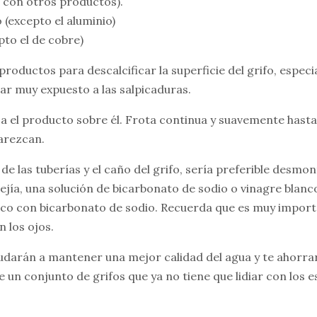
 con otros productos).
 (excepto el aluminio)
pto el de cobre)
 productos para descalcificar la superficie del grifo, especi
tar muy expuesto a las salpicaduras.
a el producto sobre él. Frota continua y suavemente hasta
arezcan.
 de las tuberías y el caño del grifo, sería preferible desmo
ejía, una solución de bicarbonato de sodio o vinagre blanc
nco con bicarbonato de sodio. Recuerda que es muy import
n los ojos.
udarán a mantener una mejor calidad del agua y te ahorr
e un conjunto de grifos que ya no tiene que lidiar con los 