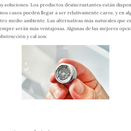
 soluciones. Los productos desincrustantes están dispon
nos casos pueden llegar a ser relativamente caros, y en a
tro medio ambiente. Las alternativas más naturales que e
siempre serán más ventajosas. Algunas de las mejores opci
bstrucción y cal son: