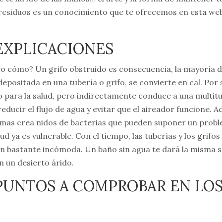
 residuos es un conocimiento que te ofrecemos en esta web
EXPLICACIONES
ro cómo? Un grifo obstruido es consecuencia, la mayoría de
epositada en una tubería o grifo, se convierte en cal. Por sí
 para la salud, pero indirectamente conduce a una multit
educir el flujo de agua y evitar que el aireador funcione. A
mas crea nidos de bacterias que pueden suponer un prob
ud ya es vulnerable. Con el tiempo, las tuberías y los grifo
n bastante incómoda. Un baño sin agua te dará la misma 
n un desierto árido.
PUNTOS A COMPROBAR EN LOS