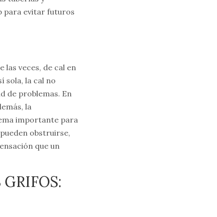
 para evitar futuros
 las veces, de cal en
 sola, la cal no
ud de problemas. En
demás, la
lema importante para
s pueden obstruirse,
sensación que un
 GRIFOS: