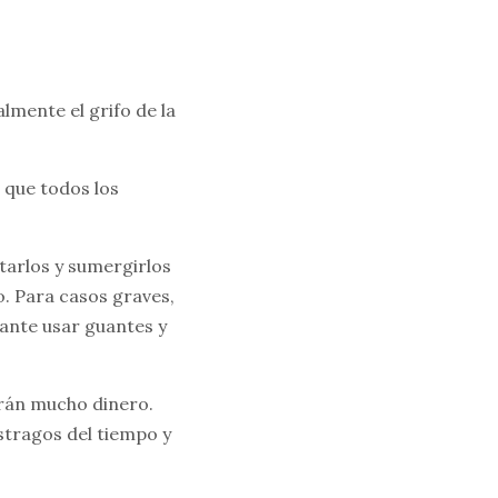
almente el grifo de la
 que todos los
ntarlos y sumergirlos
o. Para casos graves,
ante usar guantes y
arán mucho dinero.
estragos del tiempo y