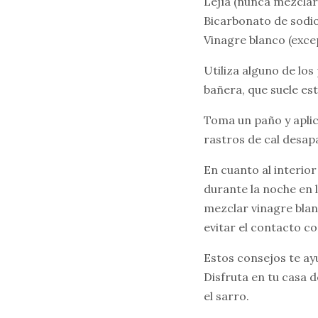
Lejía (nunca mezclar
Bicarbonato de sodio
Vinagre blanco (exce
Utiliza alguno de los
bañera, que suele es
Toma un paño y aplic
rastros de cal desap
En cuanto al interior
durante la noche en l
mezclar vinagre bla
evitar el contacto co
Estos consejos te ay
Disfruta en tu casa d
el sarro.