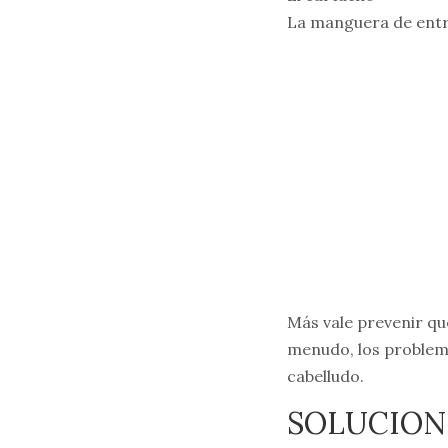
La manguera de ent
Más vale prevenir que
menudo, los problemas 
cabelludo.
SOLUCION